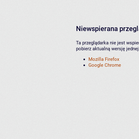
Niewspierana przeg
Ta przeglądarka nie jest wspi
pobierz aktualną wersję jednej
Mozilla Firefox
Google Chrome