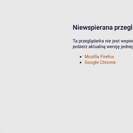
Niewspierana przeg
Ta przeglądarka nie jest wspi
pobierz aktualną wersję jednej
Mozilla Firefox
Google Chrome