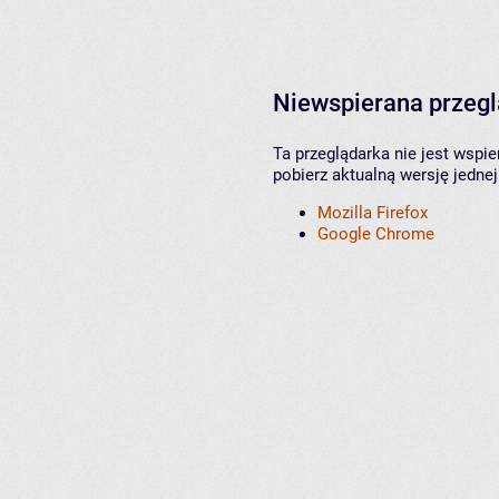
Niewspierana przeg
Ta przeglądarka nie jest wspi
pobierz aktualną wersję jednej
Mozilla Firefox
Google Chrome