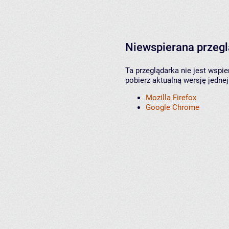
Niewspierana przeg
Ta przeglądarka nie jest wspi
pobierz aktualną wersję jednej
Mozilla Firefox
Google Chrome