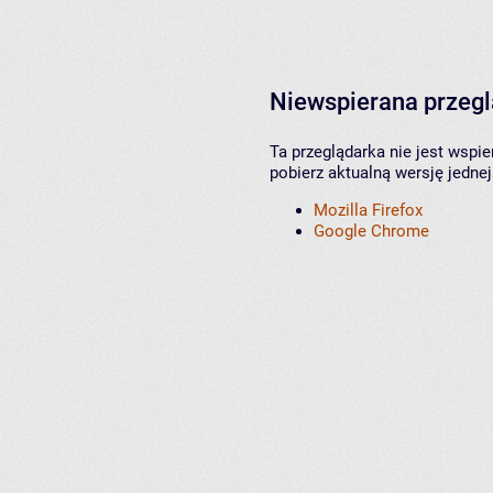
Niewspierana przeg
Ta przeglądarka nie jest wspi
pobierz aktualną wersję jednej
Mozilla Firefox
Google Chrome