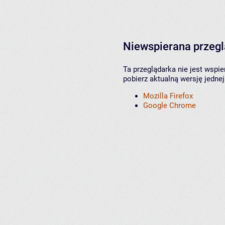
Niewspierana przeg
Ta przeglądarka nie jest wspi
pobierz aktualną wersję jednej
Mozilla Firefox
Google Chrome