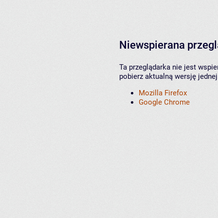
Niewspierana przeg
Ta przeglądarka nie jest wspi
pobierz aktualną wersję jednej
Mozilla Firefox
Google Chrome