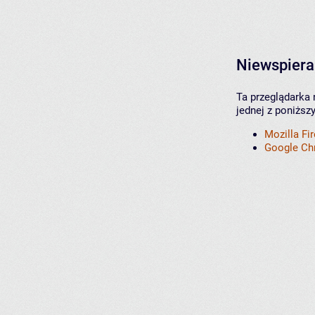
Niewspiera
Ta przeglądarka 
jednej z poniższ
Mozilla Fi
Google C