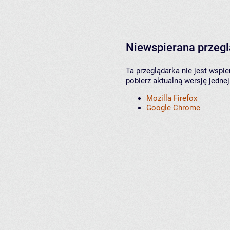
Niewspierana przeg
Ta przeglądarka nie jest wspi
pobierz aktualną wersję jednej
Mozilla Firefox
Google Chrome