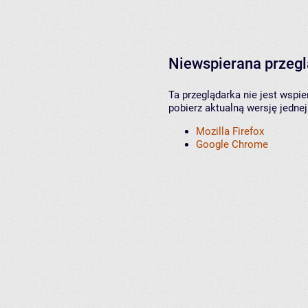
Niewspierana przeg
Ta przeglądarka nie jest wspi
pobierz aktualną wersję jednej
Mozilla Firefox
Google Chrome