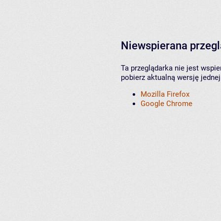
Niewspierana przeg
Ta przeglądarka nie jest wspi
pobierz aktualną wersję jednej
Mozilla Firefox
Google Chrome