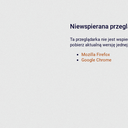
Niewspierana przeg
Ta przeglądarka nie jest wspi
pobierz aktualną wersję jednej
Mozilla Firefox
Google Chrome