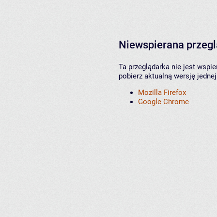
Niewspierana przeg
Ta przeglądarka nie jest wspi
pobierz aktualną wersję jednej
Mozilla Firefox
Google Chrome