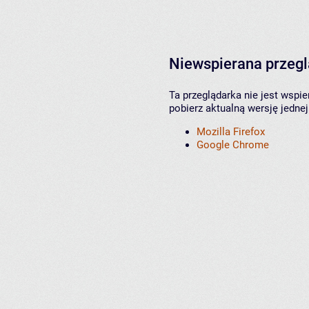
Niewspierana przeg
Ta przeglądarka nie jest wspi
pobierz aktualną wersję jednej
Mozilla Firefox
Google Chrome