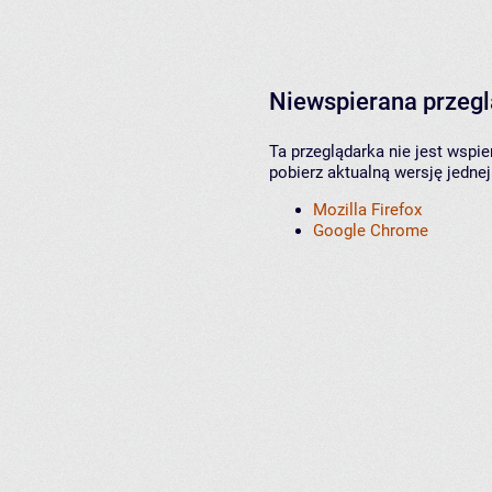
Niewspierana przeg
Ta przeglądarka nie jest wspi
pobierz aktualną wersję jednej
Mozilla Firefox
Google Chrome