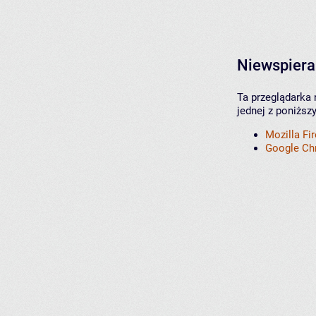
Niewspiera
Ta przeglądarka 
jednej z poniższ
Mozilla Fi
Google C