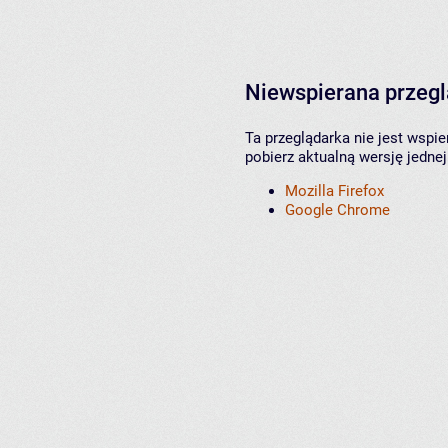
Niewspierana przeg
Ta przeglądarka nie jest wspi
pobierz aktualną wersję jednej
Mozilla Firefox
Google Chrome