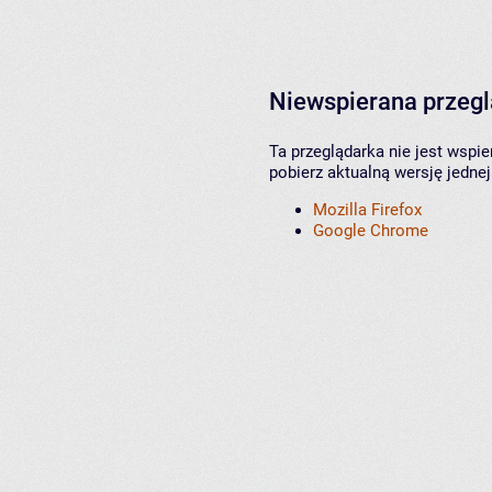
Niewspierana przeg
Ta przeglądarka nie jest wspi
pobierz aktualną wersję jednej
Mozilla Firefox
Google Chrome