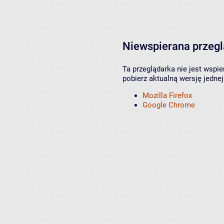
Niewspierana przeg
Ta przeglądarka nie jest wspi
pobierz aktualną wersję jednej
Mozilla Firefox
Google Chrome