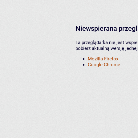
Niewspierana przeg
Ta przeglądarka nie jest wspi
pobierz aktualną wersję jednej
Mozilla Firefox
Google Chrome