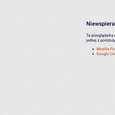
Niewspiera
Ta przeglądarka 
jednej z poniższ
Mozilla Fi
Google C