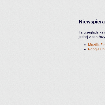
Niewspiera
Ta przeglądarka 
jednej z poniższ
Mozilla Fi
Google C