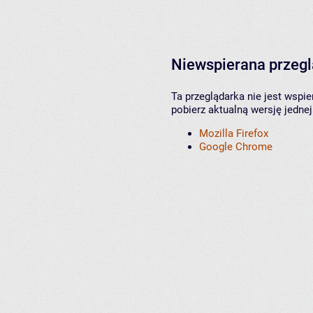
Niewspierana przeg
Ta przeglądarka nie jest wspi
pobierz aktualną wersję jednej
Mozilla Firefox
Google Chrome