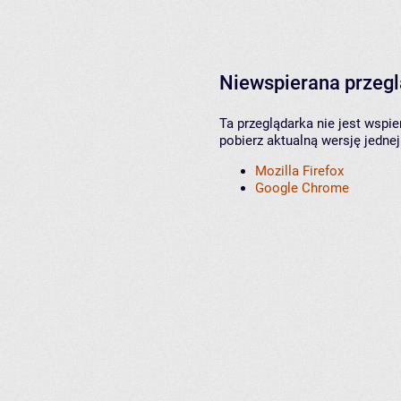
Niewspierana przeg
Ta przeglądarka nie jest wspi
pobierz aktualną wersję jednej
Mozilla Firefox
Google Chrome