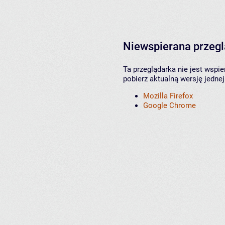
Niewspierana przeg
Ta przeglądarka nie jest wspi
pobierz aktualną wersję jednej
Mozilla Firefox
Google Chrome