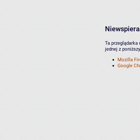
Niewspiera
Ta przeglądarka 
jednej z poniższ
Mozilla Fi
Google C