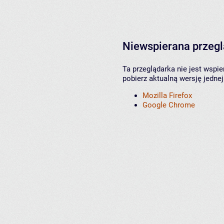
Niewspierana przeg
Ta przeglądarka nie jest wspi
pobierz aktualną wersję jednej
Mozilla Firefox
Google Chrome