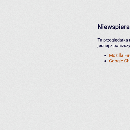
Niewspiera
Ta przeglądarka 
jednej z poniższ
Mozilla Fi
Google C