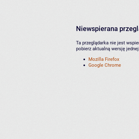
Niewspierana przeg
Ta przeglądarka nie jest wspi
pobierz aktualną wersję jednej
Mozilla Firefox
Google Chrome