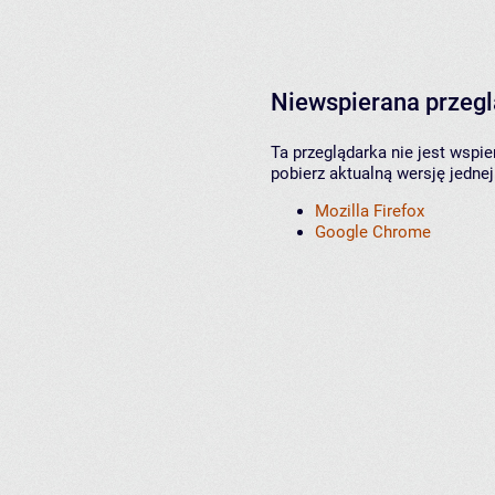
Niewspierana przeg
Ta przeglądarka nie jest wspi
pobierz aktualną wersję jednej
Mozilla Firefox
Google Chrome