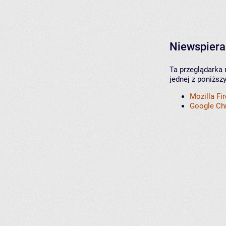
Niewspiera
Ta przeglądarka 
jednej z poniższ
Mozilla Fi
Google C