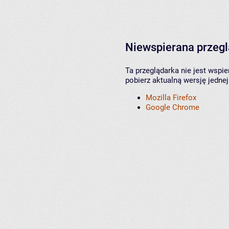
Niewspierana przeg
Ta przeglądarka nie jest wspi
pobierz aktualną wersję jednej
Mozilla Firefox
Google Chrome