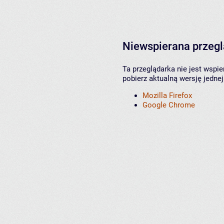
Niewspierana przeg
Ta przeglądarka nie jest wspi
pobierz aktualną wersję jednej
Mozilla Firefox
Google Chrome