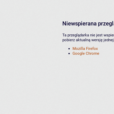
Niewspierana przeg
Ta przeglądarka nie jest wspi
pobierz aktualną wersję jednej
Mozilla Firefox
Google Chrome