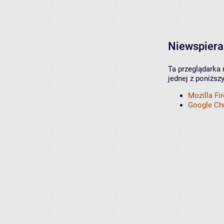
Niewspiera
Ta przeglądarka 
jednej z poniższ
Mozilla Fi
Google C