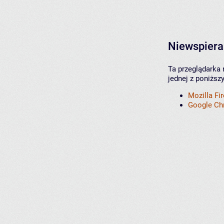
Niewspiera
Ta przeglądarka 
jednej z poniższ
Mozilla Fi
Google C