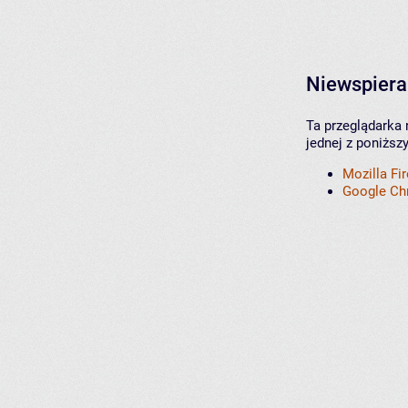
Niewspiera
Ta przeglądarka 
jednej z poniższ
Mozilla Fi
Google C