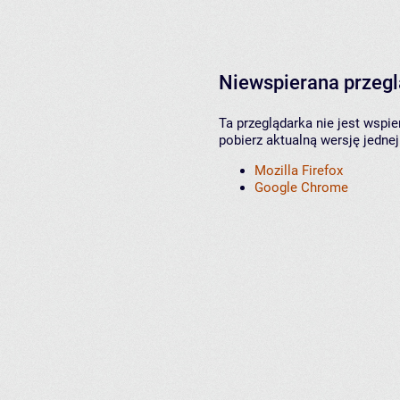
Niewspierana przeg
Ta przeglądarka nie jest wspi
pobierz aktualną wersję jednej
Mozilla Firefox
Google Chrome