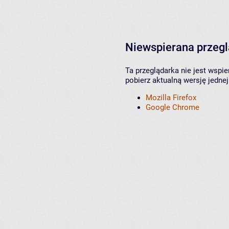
Niewspierana przeg
Ta przeglądarka nie jest wspi
pobierz aktualną wersję jednej
Mozilla Firefox
Google Chrome