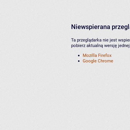
Niewspierana przeg
Ta przeglądarka nie jest wspi
pobierz aktualną wersję jednej
Mozilla Firefox
Google Chrome