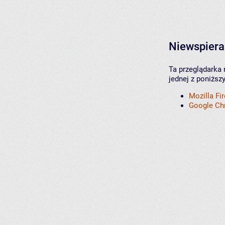
Niewspiera
Ta przeglądarka 
jednej z poniższ
Mozilla Fi
Google C