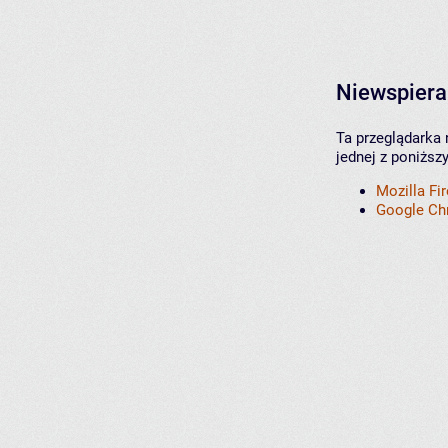
Niewspiera
Ta przeglądarka 
jednej z poniższ
Mozilla Fi
Google C