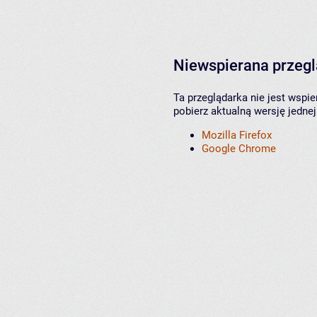
Niewspierana przeg
Ta przeglądarka nie jest wspi
pobierz aktualną wersję jednej
Mozilla Firefox
Google Chrome