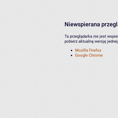
Niewspierana przeg
Ta przeglądarka nie jest wspi
pobierz aktualną wersję jednej
Mozilla Firefox
Google Chrome