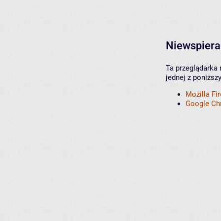
Niewspiera
Ta przeglądarka 
jednej z poniższ
Mozilla Fi
Google C