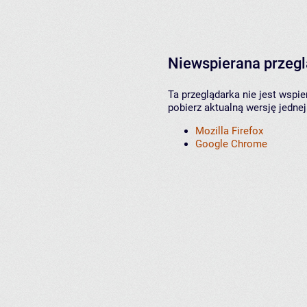
Niewspierana przeg
Ta przeglądarka nie jest wspi
pobierz aktualną wersję jednej
Mozilla Firefox
Google Chrome