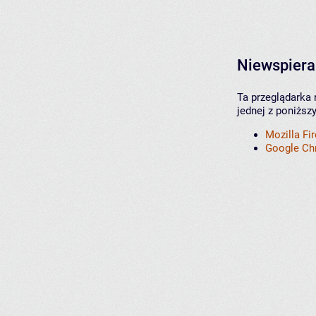
Niewspiera
Ta przeglądarka 
jednej z poniższ
Mozilla Fi
Google C