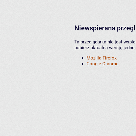
Niewspierana przeg
Ta przeglądarka nie jest wspi
pobierz aktualną wersję jednej
Mozilla Firefox
Google Chrome