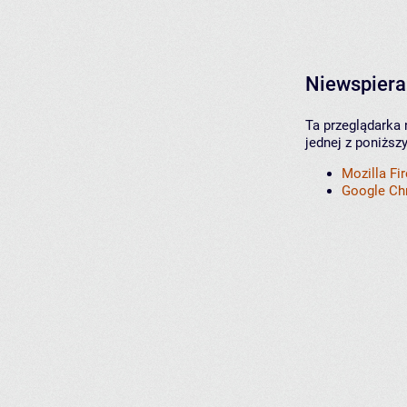
Niewspiera
Ta przeglądarka 
jednej z poniższ
Mozilla Fi
Google C