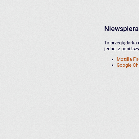
Niewspiera
Ta przeglądarka 
jednej z poniższ
Mozilla Fi
Google C